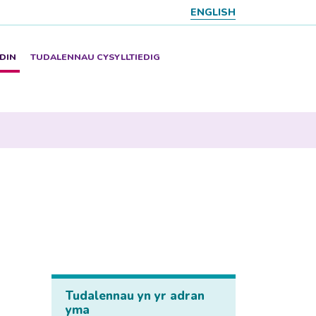
ENGLISH
DIN
TUDALENNAU CYSYLLTIEDIG
Tudalennau yn yr adran
yma