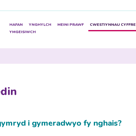
HAFAN
YNGHYLCH
MEINI PRAWF
CWESTIYNNAU CYFFRE
YMGEISIWCH
din
i gymryd i gymeradwyo fy nghais?